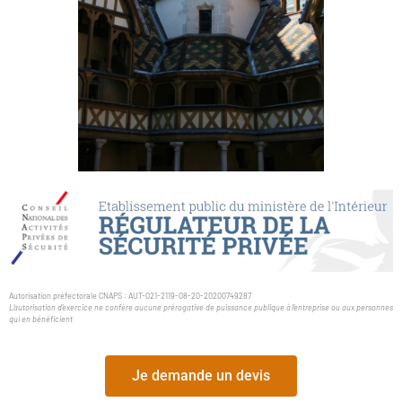
Autorisation préfectorale CNAPS : AUT-021-2119-08-20-20200749287
L’autorisation d’exercice ne confère aucune prérogative
de puissance publique à l’entreprise ou aux personnes
qui en bénéficient
Je demande un devis