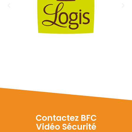
Contactez BFC
Vidéo Sécurité