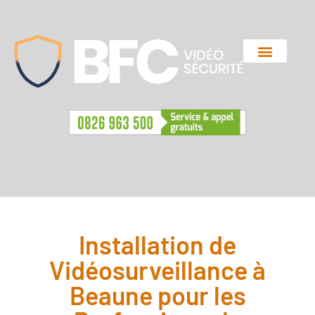
QUI SOMMES-NOUS ?
DEVIS MINUTE
Installation de
Vidéosurveillance à
Beaune pour les