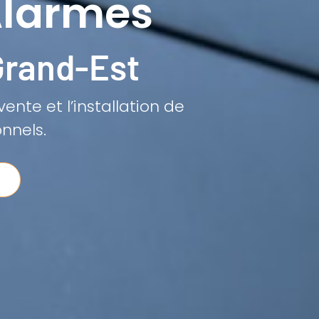
Alarmes
Grand-Est
ente et l’installation de
nnels.