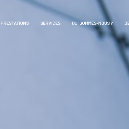
PRESTATIONS
SERVICES
QUI SOMMES-NOUS ?
D