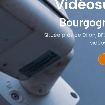
Vidéos
Bourgogn
Située près de Dijon, BF
vidéo